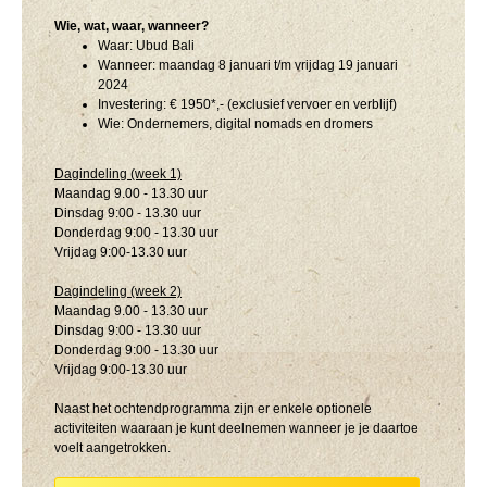
Wie, wat, waar, wanneer?
Waar: Ubud Bali
Wanneer: maandag 8 januari t/m vrijdag 19 januari
2024
Investering: € 1950*,- (exclusief vervoer en verblijf)
Wie: Ondernemers, digital nomads en dromers
Dagindeling (week 1)
Maandag 9.00 - 13.30 uur
Dinsdag 9:00 - 13.30 uur
Donderdag 9:00 - 13.30 uur
Vrijdag 9:00-13.30 uur
Dagindeling (week 2)
Maandag 9.00 - 13.30 uur
Dinsdag 9:00 - 13.30 uur
Donderdag 9:00 - 13.30 uur
Vrijdag 9:00-13.30 uur
Naast het ochtendprogramma zijn er enkele optionele
activiteiten waaraan je kunt deelnemen wanneer je je daartoe
voelt aangetrokken.