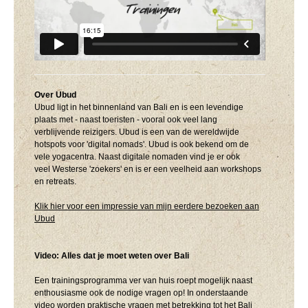
Over Ubud
Ubud ligt in het binnenland van Bali en is een levendige
plaats met - naast toeristen - vooral ook veel lang
verblijvende reizigers. Ubud is een van de wereldwijde
hotspots voor 'digital nomads'. Ubud is ook bekend om de
vele yogacentra. Naast digitale nomaden vind je er ook
veel Westerse 'zoekers' en is er een veelheid aan workshops
en retreats.
Klik hier voor een impressie van mijn eerdere bezoeken aan
Ubud
Video: Alles dat je moet weten over Bali
Een trainingsprogramma ver van huis roept mogelijk naast
enthousiasme ook de nodige vragen op! In onderstaande
video worden praktische vragen met betrekking tot het Bali