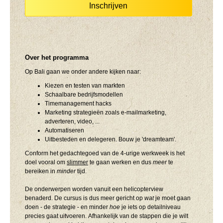
Inschrijven
Over het programma
Op Bali gaan we onder andere kijken naar:
Kiezen en testen van markten
Schaalbare bedrijfsmodellen
Timemanagement hacks
Marketing strategieën zoals e-mailmarketing,
adverteren, video, ...
Automatiseren
Uitbesteden en delegeren. Bouw je 'dreamteam'.
Conform het gedachtegoed van de 4-urige werkweek is het
doel vooral om
slimmer
te gaan werken en dus
meer
te
bereiken in
minder
tijd.
De onderwerpen worden vanuit een helicopterview
benaderd. De cursus is dus meer gericht op
wat
je moet gaan
doen - de strategie - en minder
hoe
je iets op detailniveau
precies gaat uitvoeren. Afhankelijk van de stappen die je wilt